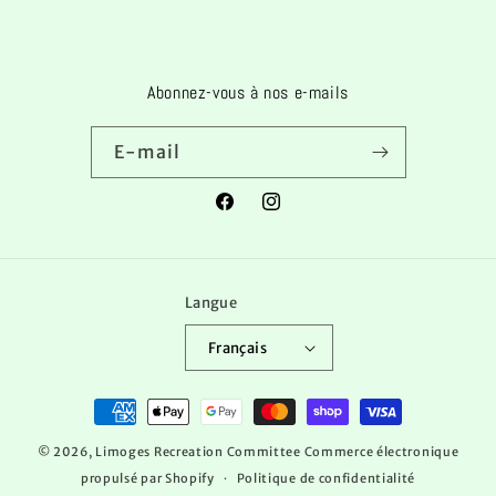
Abonnez-vous à nos e-mails
E-mail
Facebook
Instagram
Langue
Français
Moyens
de
© 2026,
Limoges Recreation Committee
Commerce électronique
paiement
propulsé par Shopify
Politique de confidentialité